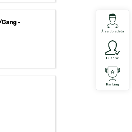
/Gang -
Área do atleta
Filiar-se
Ranking