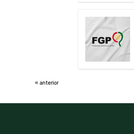
« anterior