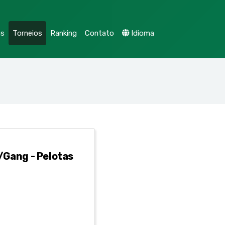
as
Torneios
Ranking
Contato
Idioma
/Gang - Pelotas