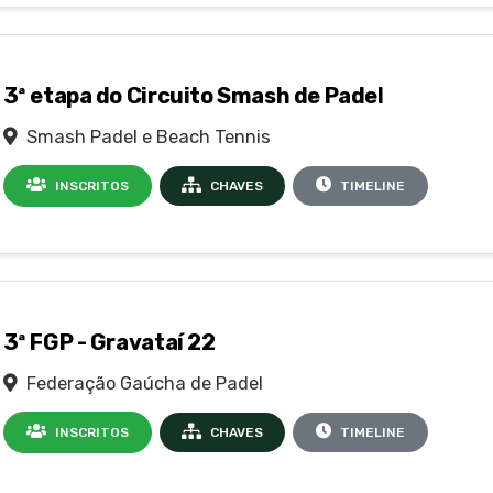
3ª etapa do Circuito Smash de Padel
Smash Padel e Beach Tennis
INSCRITOS
CHAVES
TIMELINE
3ª FGP - Gravataí 22
Federação Gaúcha de Padel
INSCRITOS
CHAVES
TIMELINE