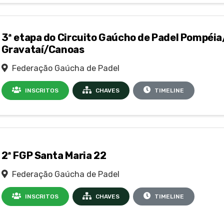
3ª etapa do Circuito Gaúcho de Padel Pompéia
Gravataí/Canoas
Federação Gaúcha de Padel
INSCRITOS
CHAVES
TIMELINE
2ª FGP Santa Maria 22
Federação Gaúcha de Padel
INSCRITOS
CHAVES
TIMELINE