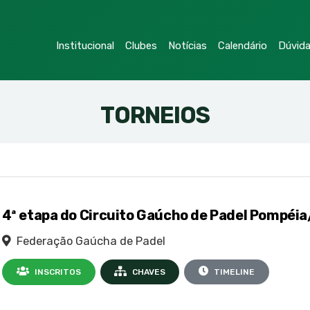
Institucional
Clubes
Notícias
Calendário
Dúvid
TORNEIOS
4ª etapa do Circuito Gaúcho de Padel Pompéia
Federação Gaúcha de Padel
INSCRITOS
CHAVES
TIMELINE