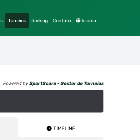
as
Torneios
Ranking
Contato
Idioma
Powered by
SportScore - Gestor de Torneios
TIMELINE