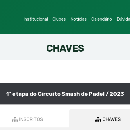
Institucional
Clubes
Notícias
Calendário
Dúvid
CHAVES
1ª etapa do Circuito Smash de Padel / 2023
INSCRITOS
CHAVES