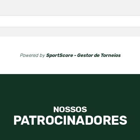
Powered by
SportScore - Gestor de Torneios
NOSSOS
PATROCINADORES