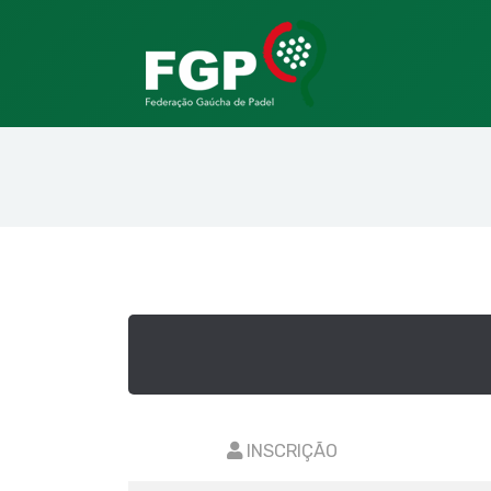
INSCRIÇÃO