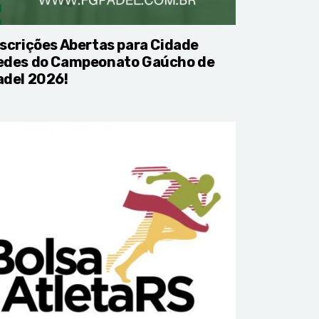
nscrições Abertas para Cidade
edes do Campeonato Gaúcho de
adel 2026!