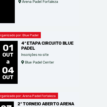
Arena Padel Fortaleza
rganizado por: Blue Padel
4ª ETAPA CIRCUITO BLUE
01
PADEL
OUT
Inscrições no site
a
Blue Padel Center
04
OUT
rganizado por: Arena Padel Fortaleza
2ª TORNEIO ABERTO ARENA