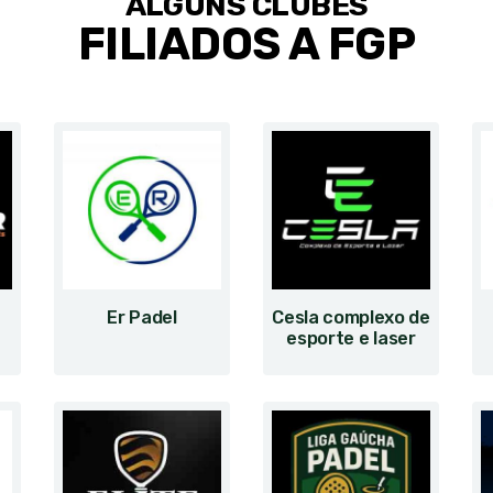
ALGUNS CLUBES
FILIADOS A FGP
Er Padel
Cesla complexo de
esporte e laser