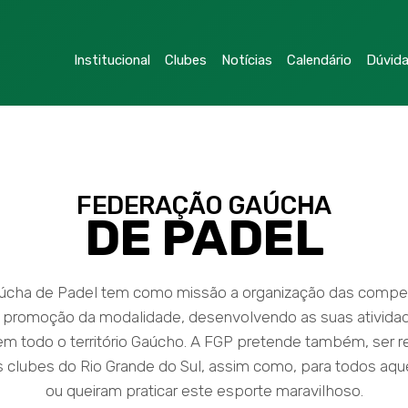
Institucional
Clubes
Notícias
Calendário
Dúvid
FEDERAÇÃO GAÚCHA
DE PADEL
úcha de Padel tem como missão a organização das compet
promoção da modalidade, desenvolvendo as suas atividad
 todo o território Gaúcho. A FGP pretende também, ser re
clubes do Rio Grande do Sul, assim como, para todos aqu
ou queiram praticar este esporte maravilhoso.