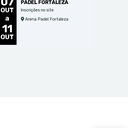
07
PADEL FORTALEZA
OUT
Inscrições no site
a
Arena Padel Fortaleza
11
OUT