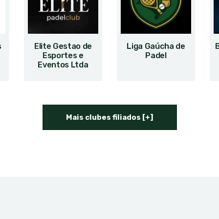
s
Elite Gestao de
Liga Gaúcha de
B
Esportes e
Padel
Eventos Ltda
Mais clubes filiados [+]