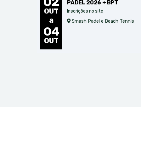
02
PADEL 2026 + BPT
OUT
Inscrições no site
a
Smash Padel e Beach Tennis
04
OUT