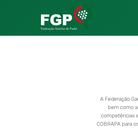
A Federação Ga
bem como a 
competências em
COBRAPA para os 