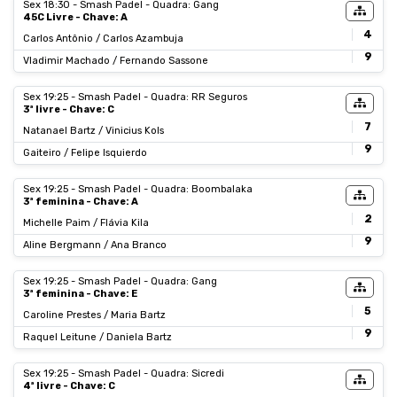
Sex 18:30 - Smash Padel - Quadra: Gang
45C Livre - Chave: A
4
Carlos Antônio / Carlos Azambuja
9
Vladimir Machado / Fernando Sassone
Sex 19:25 - Smash Padel - Quadra: RR Seguros
3ª livre - Chave: C
7
Natanael Bartz / Vinicius Kols
9
Gaiteiro / Felipe Isquierdo
Sex 19:25 - Smash Padel - Quadra: Boombalaka
3ª feminina - Chave: A
2
Michelle Paim / Flávia Kila
9
Aline Bergmann / Ana Branco
Sex 19:25 - Smash Padel - Quadra: Gang
3ª feminina - Chave: E
5
Caroline Prestes / Maria Bartz
9
Raquel Leitune / Daniela Bartz
Sex 19:25 - Smash Padel - Quadra: Sicredi
4ª livre - Chave: C