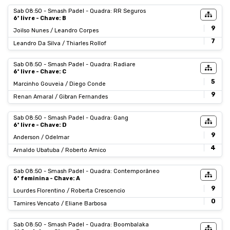
Sab 08:50 - Smash Padel - Quadra: RR Seguros
6ª livre - Chave: B
9
Joilso Nunes / Leandro Corpes
7
Leandro Da Silva / Thiarles Rollof
Sab 08:50 - Smash Padel - Quadra: Radiare
6ª livre - Chave: C
5
Marcinho Gouveia / Diego Conde
9
Renan Amaral / Gibran Fernandes
Sab 08:50 - Smash Padel - Quadra: Gang
6ª livre - Chave: D
9
Anderson / Odelmar
4
Arnaldo Ubatuba / Roberto Amico
Sab 08:50 - Smash Padel - Quadra: Contemporâneo
6ª feminina - Chave: A
9
Lourdes Florentino / Roberta Crescencio
0
Tamires Vencato / Eliane Barbosa
Sab 08:50 - Smash Padel - Quadra: Boombalaka