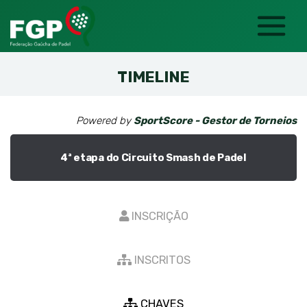
TIMELINE
Powered by
SportScore - Gestor de Torneios
4ª etapa do Circuito Smash de Padel
INSCRIÇÃO
INSCRITOS
CHAVES