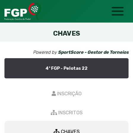
CHAVES
Powered by
SportScore - Gestor de Torneios
4ª FGP - Pelotas 22
INSCRIÇÃO
INSCRITOS
CHAVES