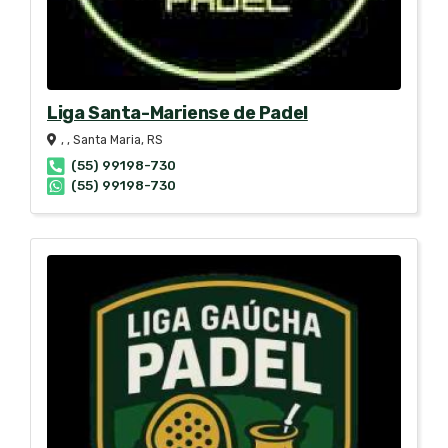
Liga Santa-Mariense de Padel
, , Santa Maria, RS
(55) 99198-730
(55) 99198-730