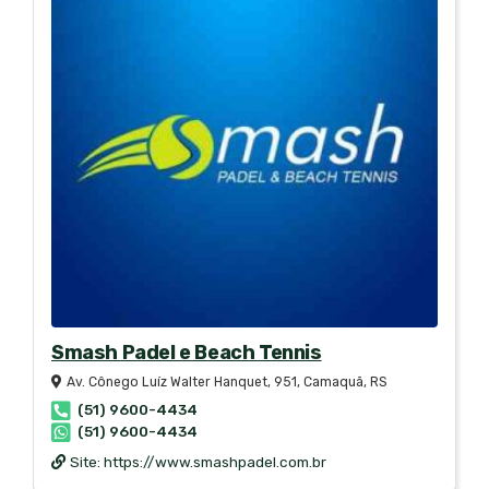
Smash Padel e Beach Tennis
Av. Cônego Luíz Walter Hanquet, 951, Camaquã, RS
(51) 9600-4434
(51) 9600-4434
Site:
https://www.smashpadel.com.br