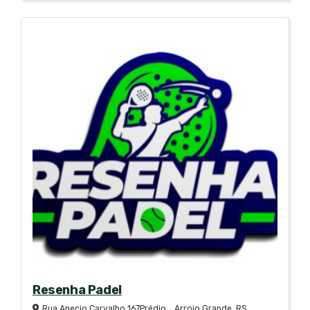
Resenha Padel
Rua Anecio Carvalho 167Prédio, , Arroio Grande, RS