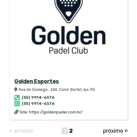
Golden Esportes
Rua do Sossego , 260, Cond. Burtet, Ijuí, RS
(55) 9914-6376
(55) 9914-6376
Site:
https://goldenpadel.com.br/
« anterior
1
2
próximo »