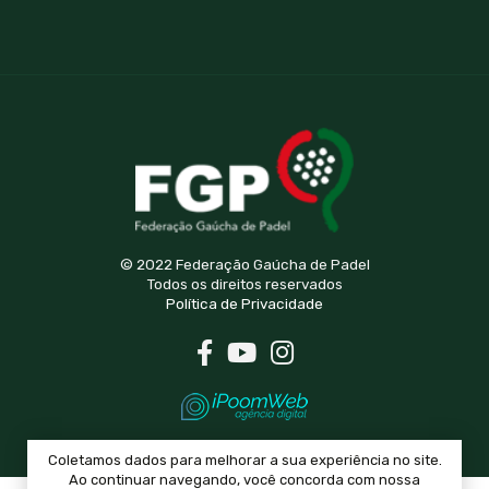
© 2022 Federação Gaúcha de Padel
Todos os direitos reservados
Política de Privacidade
Coletamos dados para melhorar a sua experiência no site.
Ao continuar navegando, você concorda com nossa