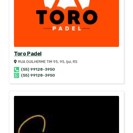
Toro Padel
RUA GUILHERME TIM 95, 95, Ijuí, RS
(55) 99128-3950
(55) 99128-3950