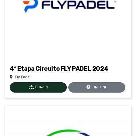
4ª Etapa Circuito FLY PADEL 2024
Fly Padel
CHAVES
TIMELINE