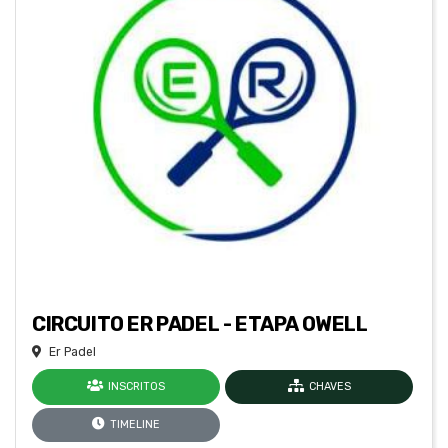
CIRCUITO ER PADEL - ETAPA OWELL
Er Padel
INSCRITOS
CHAVES
TIMELINE