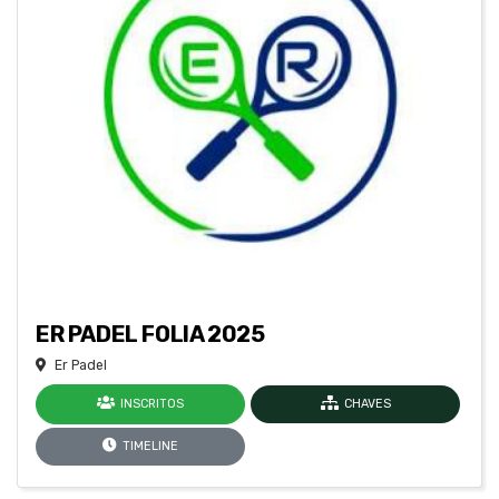
ER PADEL FOLIA 2025
Er Padel
INSCRITOS
CHAVES
TIMELINE