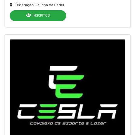
Federação Gaúcha de Padel
INSCRITOS