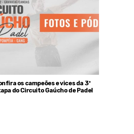
onfira os campeões e vices da 3ª
tapa do Circuito Gaúcho de Padel