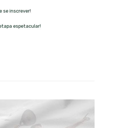
 se inscrever!
etapa espetacular!