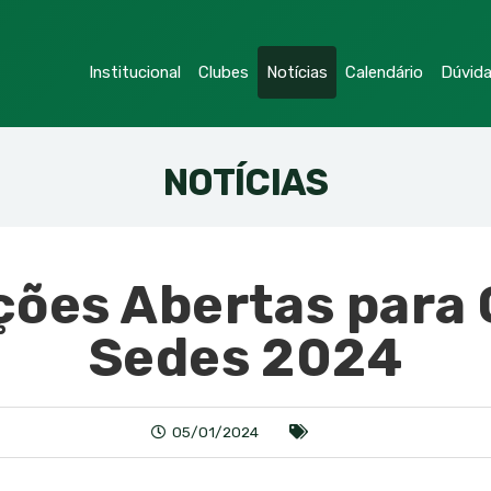
Institucional
Clubes
Notícias
Calendário
Dúvid
NOTÍCIAS
ções Abertas para
Sedes 2024
05/01/2024