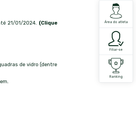
Área do atleta
 até 21/01/2024.
(Clique
Filiar-se
quadras de vidro (dentre
Ranking
gem.