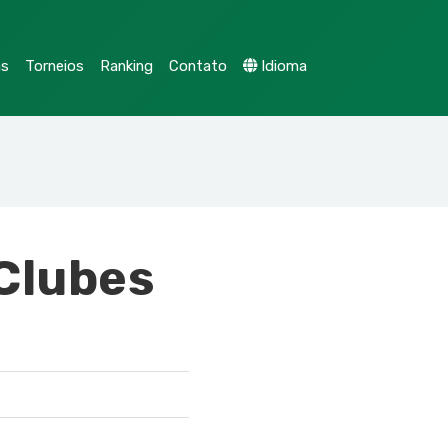
as
Torneios
Ranking
Contato
Idioma
 Clubes