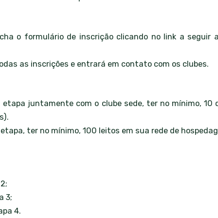
ncha o formulário de inscrição clicando no link a seguir
odas as inscrições e entrará em contato com os clubes.
 etapa juntamente com o clube sede, ter no mínimo, 10 
s).
 etapa, ter no mínimo, 100 leitos em sua rede de hospeda
2;
a 3;
apa 4.