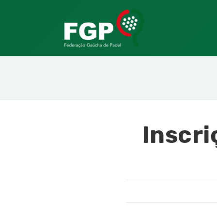
Inscri