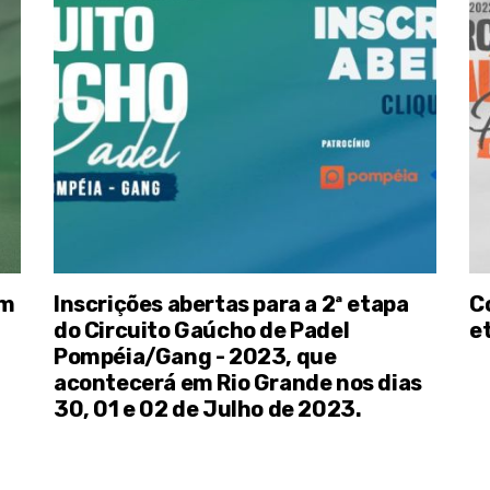
om
Inscrições abertas para a 2ª etapa
C
do Circuito Gaúcho de Padel
e
Pompéia/Gang - 2023, que
acontecerá em Rio Grande nos dias
30, 01 e 02 de Julho de 2023.