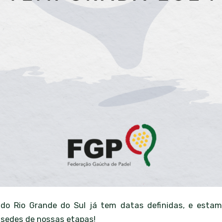
do Rio Grande do Sul já tem datas definidas, e esta
s sedes de nossas etapas!