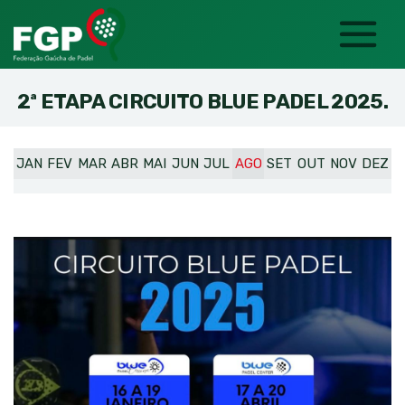
2ª ETAPA CIRCUITO BLUE PADEL 2025.
JAN
FEV
MAR
ABR
MAI
JUN
JUL
AGO
SET
OUT
NOV
DEZ